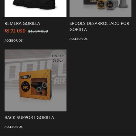
REMERA GORILLA
SPOOLS DESARROLLADO POR
GORILLA
$9.72 USD
$13.94 USD
ACCESORIOS
ACCESORIOS
OUT OF
STOCK
BACK SUPPORT GORILLA
ACCESORIOS