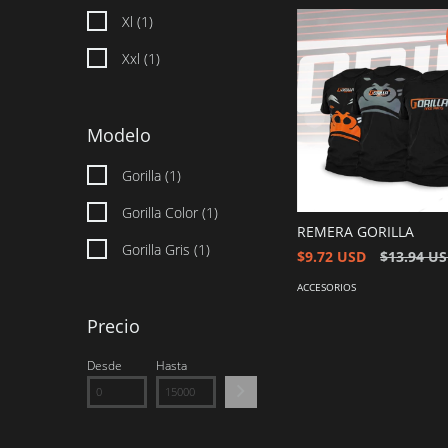
Xl (1)
Xxl (1)
Modelo
Gorilla (1)
Gorilla Color (1)
REMERA GORILLA
Gorilla Gris (1)
$9.72 USD
$13.94 U
ACCESORIOS
Precio
Desde
Hasta