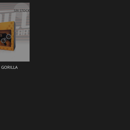
SIN STOCK
 GORILLA