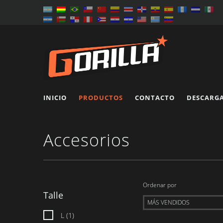
INICIO
PRODUCTOS
CONTACTO
DESCARG
Accesorios
Ordenar por
Talle
L (1)