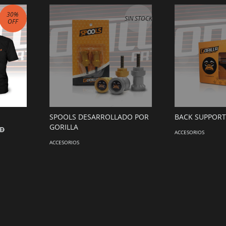
30
%
SIN STOCK
OFF
SPOOLS DESARROLLADO POR
BACK SUPPORT
GORILLA
SD
ACCESORIOS
ACCESORIOS