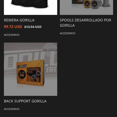
REMERA GORILLA
SPOOLS DESARROLLADO POR
GORILLA
$9.72 USD
$13.94 USD
ACCESORIOS
ACCESORIOS
SIN STOCK
BACK SUPPORT GORILLA
ACCESORIOS