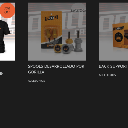
30
%
SIN STOCK
OFF
SPOOLS DESARROLLADO POR
BACK SUPPORT
GORILLA
SD
ACCESORIOS
ACCESORIOS