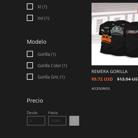
Xl (1)
Xxl (1)
Modelo
Gorilla (1)
Gorilla Color (1)
REMERA GORILLA
Gorilla Gris (1)
$9.72 USD
$13.94 U
ACCESORIOS
Precio
Desde
Hasta