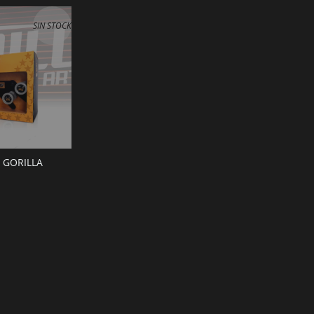
SIN STOCK
 GORILLA