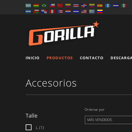
INICIO
PRODUCTOS
CONTACTO
DESCARG
Accesorios
Ordenar por
Talle
L (1)