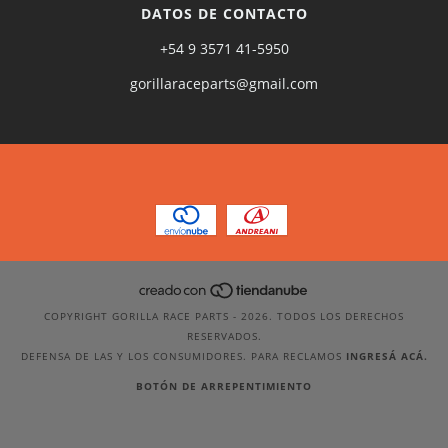
DATOS DE CONTACTO
+54 9 3571 41-5950
gorillaraceparts@gmail.com
COPYRIGHT GORILLA RACE PARTS - 2026. TODOS LOS DERECHOS
RESERVADOS.
DEFENSA DE LAS Y LOS CONSUMIDORES. PARA RECLAMOS
INGRESÁ ACÁ.
BOTÓN DE ARREPENTIMIENTO