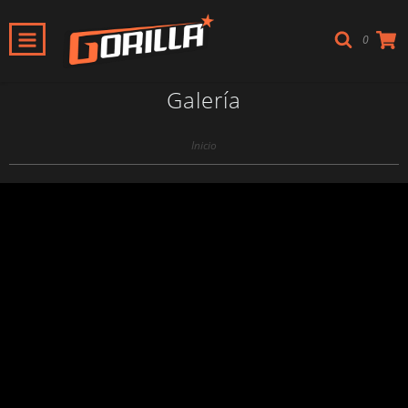
0
Galería
Inicio