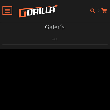
0
Galería
Inicio