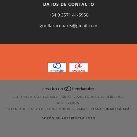
DATOS DE CONTACTO
+54 9 3571 41-5950
gorillaraceparts@gmail.com
COPYRIGHT GORILLA RACE PARTS - 2026. TODOS LOS DERECHOS
RESERVADOS.
DEFENSA DE LAS Y LOS CONSUMIDORES. PARA RECLAMOS
INGRESÁ ACÁ.
BOTÓN DE ARREPENTIMIENTO