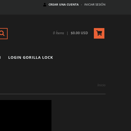
CREAR UNA CUENTA
-
INICIAR SESIÓN
0
Ítems
|
$0.00 USD
N
LOGIN GORILLA LOCK
Inicio