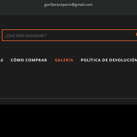
gorillaraceparts@gmail.com
AS
CÓMO COMPRAR
GALERÍA
POLÍTICA DE DEVOLUCIÓ