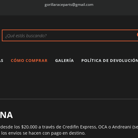
gorillaraceparts@gmail.com
AS
CÓMO COMPRAR
GALERÍA
POLÍTICA DE DEVOLUCIÓ
INA
 desde los $20.000 a través de Credifin Express, OCA o Andreani (s
 los envíos se hacen con pago en destino.