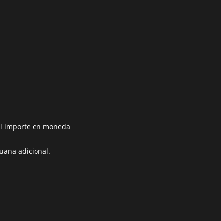
 el importe en moneda
uana adicional.