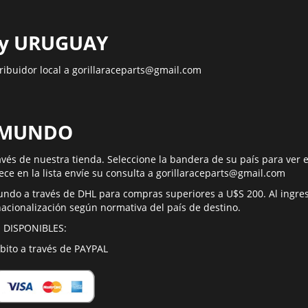
 y URUGUAY
ribuidor local a
gorillaraceparts@gmail.com
 MUNDO
vés de nuestra tienda. Seleccione la bandera de su país para ver
rece en la lista envíe su consulta a
gorillaraceparts@gmail.com
mundo a través de DHL para compras superiores a U$S 200. Al ingre
acionalización según normativa del país de destino.
 DISPONIBLES:
ébito a través de PAYPAL