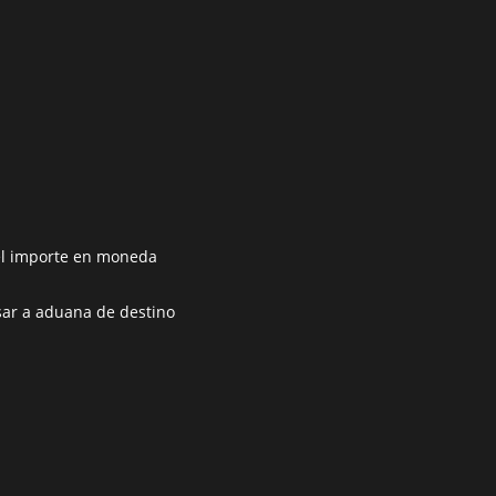
 el importe en moneda
sar a aduana de destino