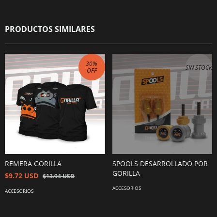
PRODUCTOS SIMILARES
30
%
SIN STOCK
OFF
REMERA GORILLA
SPOOLS DESARROLLADO POR
GORILLA
$9.72 USD
$13.94 USD
ACCESORIOS
ACCESORIOS