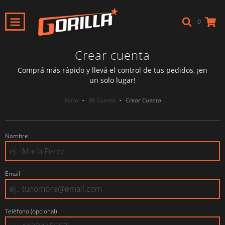
0
Crear cuenta
Comprá más rápido y llevá el control de tus pedidos, ¡en
un solo lugar!
Inicio
-
Mi Cuenta
-
Crear Cuenta
Nombre
Email
Teléfono (opcional)