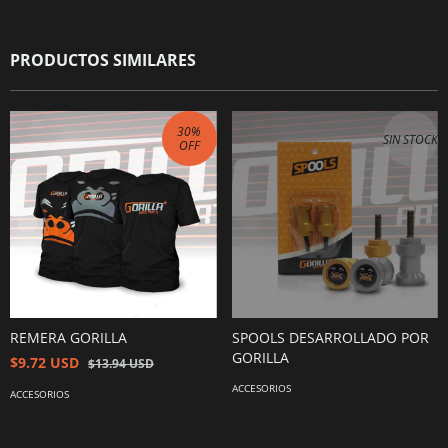
PRODUCTOS SIMILARES
30
%
SIN STOCK
OFF
REMERA GORILLA
SPOOLS DESARROLLADO POR
GORILLA
$9.72 USD
$13.94 USD
ACCESORIOS
ACCESORIOS