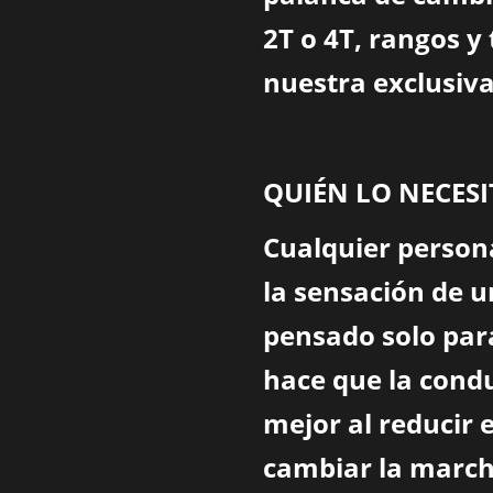
2T o 4T, rangos y
nuestra exclusiva
QUIÉN LO NECESI
Cualquier person
la sensación de u
pensado solo para
hace que la condu
mejor al reducir 
cambiar la march