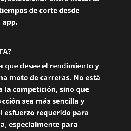
 tiempos de corte desde
 app.
TA?
a que desee el rendimiento y
na moto de carreras. No está
 la competición, sino que
cción sea más sencilla y
el esfuerzo requerido para
a, especialmente para