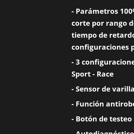
- Parámetros 100
corte por rango d
tiempo de retardo
configuraciones 
- 3 configuracion
Sport - Race
- Sensor de varil
- Función antirob
- Botón de testeo
- Autodiagnóstic