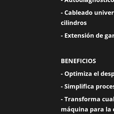
- Cableado univer
cilindros
- Extensión de ga
BENEFICIOS
- Optimiza el des
- Simplifica proc
- Transforma cua
máquina para la 