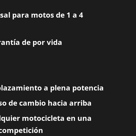
sal para motos de 1 a 4
rantía de por vida
plazamiento a plena potencia
eso de cambio hacia arriba
lquier motocicleta en una
competición