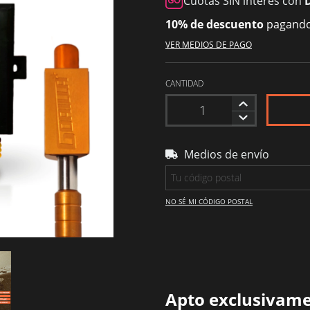
Cuotas SIN interés con
10% de descuento
pagando 
VER MEDIOS DE PAGO
CANTIDAD
Medios de envío
Entregas para el CP:
NO SÉ MI CÓDIGO POSTAL
Apto exclusivame