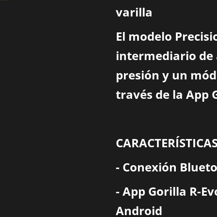
varilla
El modelo Precis
intermediario de 
presión y un mód
través de la App 
CARACTERÍSTICA
- Conexión Bluet
- App Gorilla R-Ev
Android