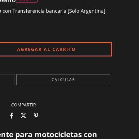
DÉBITO
con Transferencia bancaria [Solo Argentina]
CAMBIAR CP
CALCULAR
COMPARTIR
nte para motocicletas con