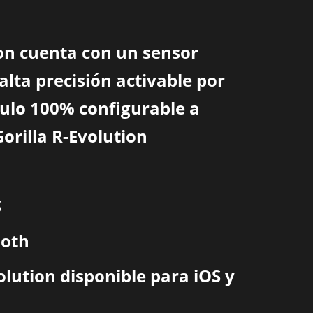
ion cuenta con un sensor
alta precisión activable por
ulo 100% configurable a
Gorilla R-Evolution
S
ooth
olution disponible para iOS y