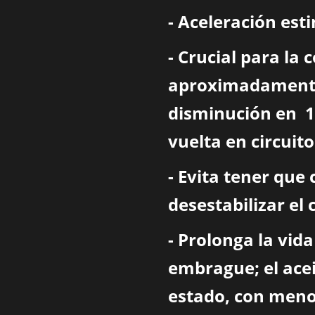
- Aceleración est
- Crucial para la
aproximadamente
disminución en 1/
vuelta en circuit
- Evita tener que 
desestabilizar el 
- Prolonga la vida
embrague; el ace
estado, con meno