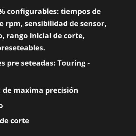
% configurables: tiempos de
e rpm, sensibilidad de sensor,
, rango inicial de corte,
preseteables.
es pre seteadas: Touring -
la de maxima precisión
o
 de corte
o