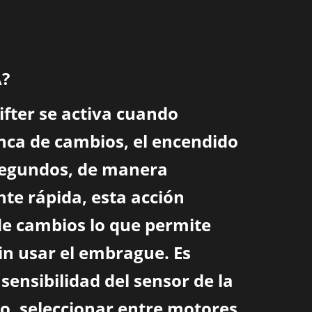
?
fter se activa cuando
nca de cambios, el encendido
isegundos, de manera
te rápida, esta acción
de cambios lo que permite
in usar el embrague. Es
 sensibilidad del sensor de la
o, seleccionar entre motores