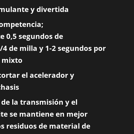
imulante y divertida
 competencia;
 0,5 segundos de
4 de milla y 1-2 segundos por
o mixto
cortar el acelerador y
chasis
 de la transmisión y el
ite se mantiene en mejor
s residuos de material de