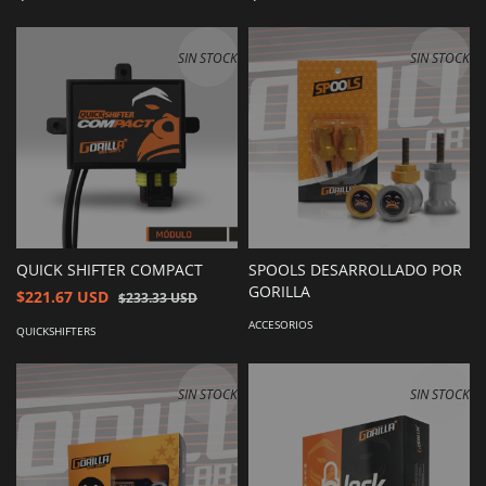
SIN STOCK
SIN STOCK
QUICK SHIFTER COMPACT
SPOOLS DESARROLLADO POR
GORILLA
$221.67 USD
$233.33 USD
ACCESORIOS
QUICKSHIFTERS
SIN STOCK
SIN STOCK