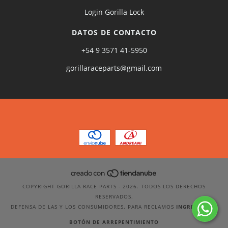
Login Gorilla Lock
DATOS DE CONTACTO
+54 9 3571 41-5950
gorillaraceparts@gmail.com
COPYRIGHT GORILLA RACE PARTS - 2026. TODOS LOS DERECHOS
RESERVADOS.
DEFENSA DE LAS Y LOS CONSUMIDORES. PARA RECLAMOS
INGRESÁ ACÁ.
BOTÓN DE ARREPENTIMIENTO