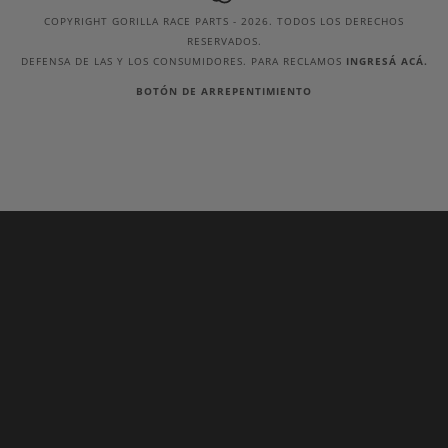
COPYRIGHT GORILLA RACE PARTS - 2026. TODOS LOS DERECHOS
RESERVADOS.
DEFENSA DE LAS Y LOS CONSUMIDORES. PARA RECLAMOS
INGRESÁ ACÁ.
BOTÓN DE ARREPENTIMIENTO