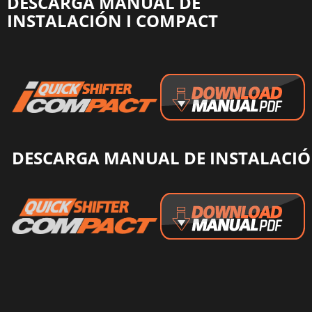
DESCARGA MANUAL DE
INSTALACIÓN I COMPACT
DESCARGA MANUAL DE INSTALACI