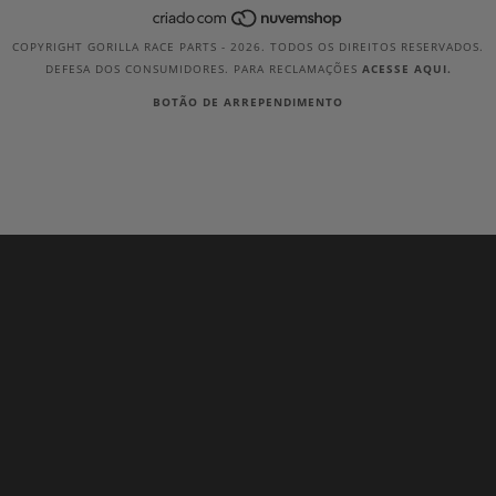
COPYRIGHT GORILLA RACE PARTS - 2026. TODOS OS DIREITOS RESERVADOS.
DEFESA DOS CONSUMIDORES. PARA RECLAMAÇÕES
ACESSE AQUI.
BOTÃO DE ARREPENDIMENTO