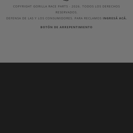
COPYRIGHT GORILLA RACE PARTS - 2026. TODOS LOS DERECHOS
RESERVADOS.
DEFENSA DE LAS Y LOS CONSUMIDORES. PARA RECLAMOS
INGRESÁ ACÁ.
BOTÓN DE ARREPENTIMIENTO