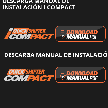
DESCARGA MANUAL DE
INSTALACIÓN I COMPACT
DESCARGA MANUAL DE INSTALACI