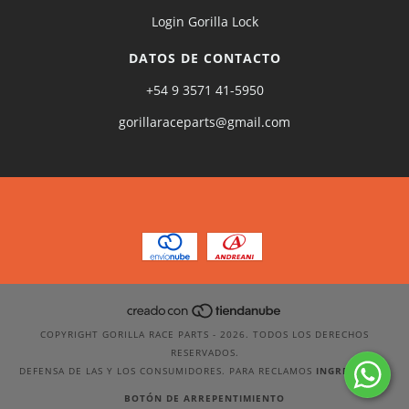
Login Gorilla Lock
DATOS DE CONTACTO
+54 9 3571 41-5950
gorillaraceparts@gmail.com
COPYRIGHT GORILLA RACE PARTS - 2026. TODOS LOS DERECHOS
RESERVADOS.
DEFENSA DE LAS Y LOS CONSUMIDORES. PARA RECLAMOS
INGRESÁ ACÁ.
BOTÓN DE ARREPENTIMIENTO