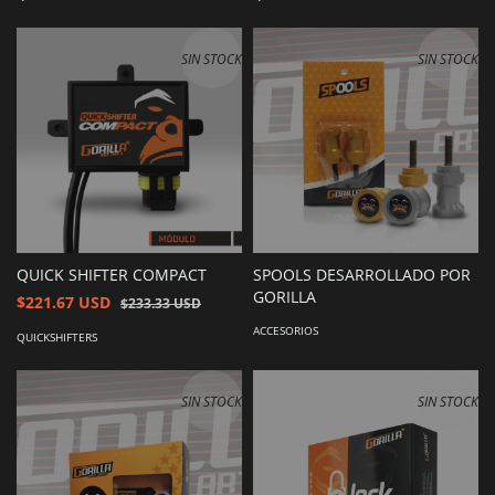
SIN STOCK
SIN STOCK
QUICK SHIFTER COMPACT
SPOOLS DESARROLLADO POR
GORILLA
$221.67 USD
$233.33 USD
ACCESORIOS
QUICKSHIFTERS
SIN STOCK
SIN STOCK