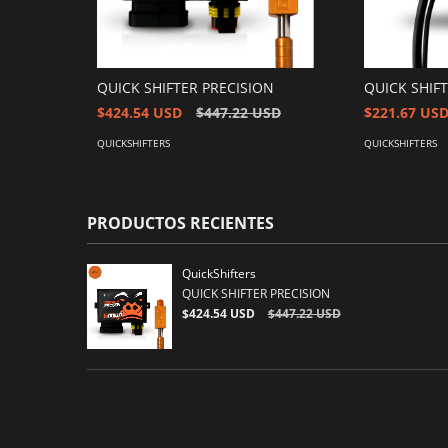
QUICK SHIFTER PRECISION
QUICK SHIF
$424.54 USD
$447.22 USD
$221.67 US
QUICKSHIFTERS
QUICKSHIFTERS
PRODUCTOS RECIENTES
QuickShifters
QUICK SHIFTER PRECISION
$424.54 USD
$447.22 USD