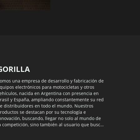
GORILLA
omos una empresa de desarrollo y fabricación de
quipos electrónicos para motocicletas y otros
ehículos, nacida en Argentina con presencia en
rasil y España, ampliando constantemente su red
e distribuidores en todo el mundo. Nuestros
roductos se destacan por su tecnología e
nnovación, buscando, llegar no solo al mundo de
a competición, sino también al usuario que busca
onstantemente nuevas experiencias.