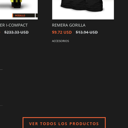
TER I-COMPACT
REMERA GORILLA
D
$233.33 USD
$9.72 USD
$13.94 USD
ACCESORIOS
VER TODOS LOS PRODUCTOS