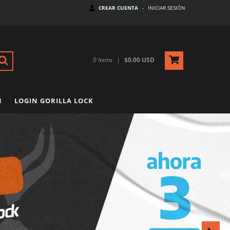
CREAR CUENTA
-
INICIAR SESIÓN
0
Items
|
$0.00 USD
N
LOGIN GORILLA LOCK