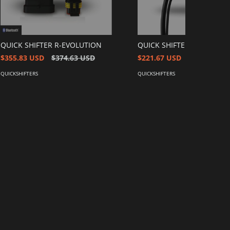
QUICK SHIFTER R-EVOLUTION
QUICK SHIFTER COMPACT
$355.83 USD
$374.63 USD
$221.67 USD
$233.33 US
QUICKSHIFTERS
QUICKSHIFTERS