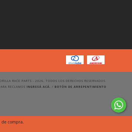
ORILLA RACE PARTS - 2026. TODOS LOS DERECHOS RESERVADOS.
PARA RECLAMOS
INGRESÁ ACÁ.
/
BOTÓN DE ARREPENTIMIENTO
a de compra.