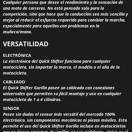
Cualquier persona que desee el rendimiento y la sensación de
una moto de carreras. No está pensado solo para la
competición, sino que hace que la conducción sea más sencilla y
mejor al reducir el esfuerzo requerido para cambiar la marcha,
especialmente para aquellos con problemas en la
muñeca/mano.
VERSATILIDAD
ELECTRÓNICA
La electrónica del Quick Shifter funciona para cualquier
motocicleta, sin importar la marca, el modélo o el año de la
motocicleta.​
CABLEADO
El Quick Shifter Gorilla posee un cableado con conexiones
universales que permiten su fácil montaje y uso en cualquier
motocicleta de 1 a 4 cilindros.​
SENSOR
Posee sin dudas el sensor más versátil del mercado 100%
electrónico, sin componentes mecánicos ni piezas móviles. Esto
permite el uso del Quick Shifter Gorilla incluso en motocicletas
que no tienen sistemas de varillas en sus pedaleras, ¡único en el