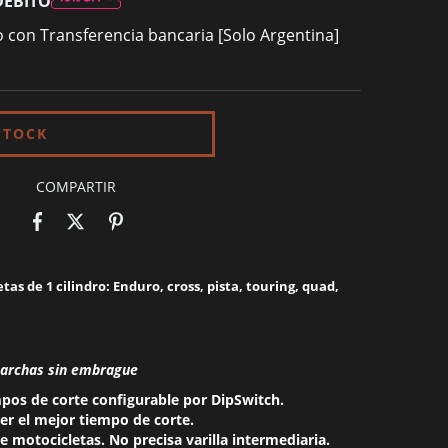
DÉBITO
con Transferencia bancaria [Solo Argentina]
COMPARTIR
tas de 1 cilindro: Enduro, cross, pista, touring, quad,
marchas sin embrague
mpos de corte configurable por DipSwitch.
er el mejor tiempo de corte.
e motocicletas. No precisa varilla intermediaria.