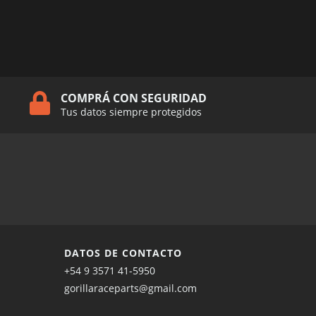
$424.54 US
QUICKSHIFTERS
COMPRÁ CON SEGURIDAD
Tus datos siempre protegidos
DATOS DE CONTACTO
+54 9 3571 41-5950
gorillaraceparts@gmail.com