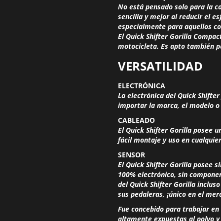
No está pensado solo para la c
sencilla y mejor al reducir el 
especialmente para aquellos c
El Quick Shifter Gorilla Compac
motocicleta. Es apto también par
VERSATILIDAD
ELECTRÓNICA
La electrónica del Quick Shifter
importar la marca, el modelo o 
CABLEADO
El Quick Shifter Gorilla posee 
fácil montaje y uso en cualquie
SENSOR
El Quick Shifter Gorilla posee 
100% electrónico, sin componen
del Quick Shifter Gorilla inclus
sus pedaleras, ¡único en el mer
Fue concebido para trabajar en 
altamente expuestas al polvo y 