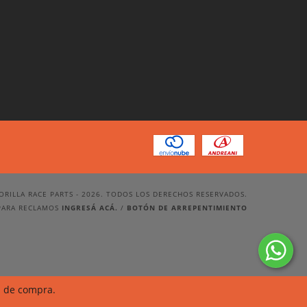
ORILLA RACE PARTS - 2026. TODOS LOS DERECHOS RESERVADOS.
PARA RECLAMOS
INGRESÁ ACÁ.
/
BOTÓN DE ARREPENTIMIENTO
a de compra.