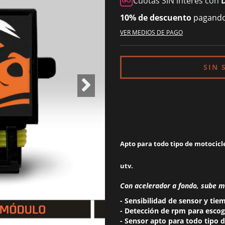
Cuotas SIN interés con
10% de descuento
pagando 
VER MEDIOS DE PAGO
Apto para todo tipo
de
motocicle
utv.
Con acelerador a fondo, sube 
- Sensibilidad de sensor y tie
- Detección de rpm para escog
- Sensor apto para todo tipo d