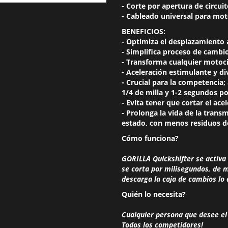
- Corte por apertura de circuit
- Cableado universal para moto
BENEFICIOS:
- Optimiza el desplazamiento 
- Simplifica proceso de cambio
- Transforma cualquier motoc
- Aceleración estimulante y di
- Crucial para la competenci
1/4 de milla y 1-2 segundos po
- Evita tener que cortar el ace
- Prolonga la vida de la trans
estado, con menos residuos d
Cómo funciona?
GORILLA Quickshifter se activa
se corta por milisegundos, de 
descarga la caja de cambios lo
Quién lo necesita?
Cualquier persona que desee el
Todos los competidores!