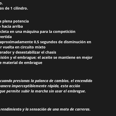
o.
s de 1 cilindro.
a plena potencia
 hacia arriba
icleta en una máquina para la competición
vertida
a; aproximadamente 0,5 segundos de disminución en
r vuelta en circuito mixto
lerador y desestabilizar el chasis
misión y el embrague; el aceite se mantiene en mejor
e material de embrague
 cuando presionas la palanca de cambios, el encendido
manera imperceptiblemente rápida, esta acción
 que permite subir la marcha sin usar el embrague.
 rendimiento y la sensación de una moto de carreras.