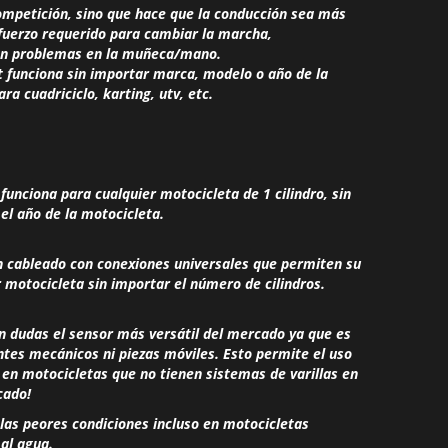
ompetición, sino que hace que la conducción sea más
esfuerzo requerido para cambiar la marcha,
on problemas en la muñeca/mano.
t funciona sin importar marca, modelo o año de la
a cuadriciclo, karting, utv, etc.
 funciona para cualquier motocicleta de 1 cilindro, sin
el año de la motocicleta.
un cableado con conexiones universales que permiten su
r motocicleta sin importar el número de cilindros.
sin dudas el sensor más versátil del mercado ya que es
tes mecánicos ni piezas móviles. Esto permite el uso
o en motocicletas que no tienen sistemas de varillas en
cado!
las peores condiciones incluso en motocicletas
al agua.