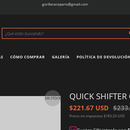
gorillaraceparts@gmail.com
AS
CÓMO COMPRAR
GALERÍA
POLÍTICA DE DEVOLUCIÓ
QUICK SHIFTE
SIN STOCK
$221.67 USD
$233
Precio sin impuestos
$183.20 USD