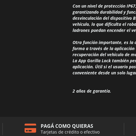
Con un nivel de protección IP67,
garantizando durabilidad y fun
desvinculación del dispositivo
vehículo, lo que dificulta el rob
ladrones puedan encender el ve
Otra función importante, es la
forma a través de la aplicación 
recuperación del vehículo de m
La App Gorilla Lock también pe
aplicación. Útil si el usuario p
conveniente desde un solo luga
2 años de garantía.
PAGÁ COMO QUIERAS
Tarjetas de crédito o efectivo