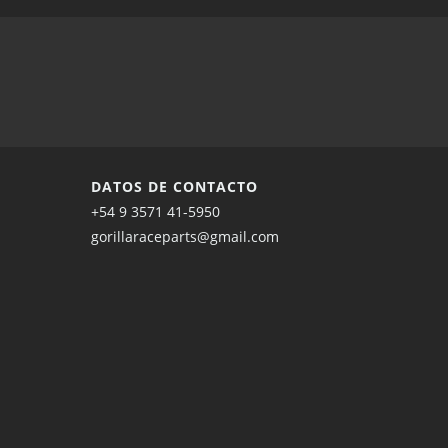
DATOS DE CONTACTO
+54 9 3571 41-5950
gorillaraceparts@gmail.com