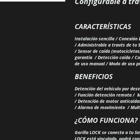
Configurable a tra
CARACTERÍSTICAS
Instalación sencilla /
Conexión 
/
Administrable a través de tu
/
Sensor de caída (motocicletas
garantía /
Detección caída /
Co
de uso manual /
Modo de uso pr
BENEFICIOS
Detención del vehículo por des
/
Función detención remota /
M
/
Detención de motor anticaída
/
Alarma de movimiento / M
ul
¿CÓMO FUNCIONA?
Gorilla LOCK se conecta a tu Sm
LOCK está vinculado, podrá conf