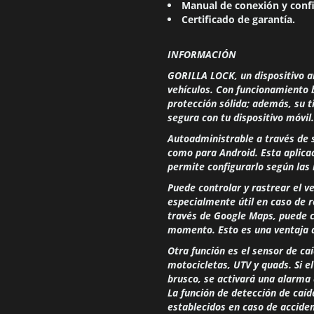
Manual de conexión y confi
Certificado de garantía.
INFORMACIÓN
GORILLA LOCK, un dispositivo a
vehículos. Con funcionamiento 
protección sólida; además, su t
segura con tu dispositivo móvil.
Autoadministrable a través de s
como para Android.
Esta aplica
permite configurarlo según las 
Puede controlar y rastrear el v
especialmente útil en caso de 
través de Google Maps, puede c
momento. Esto es una ventaja a
Otra función es el sensor de ca
motocicletas, UTV y quads.
Si e
brusco, se activará una alarma 
La función de detección de caí
establecidos en caso de acciden