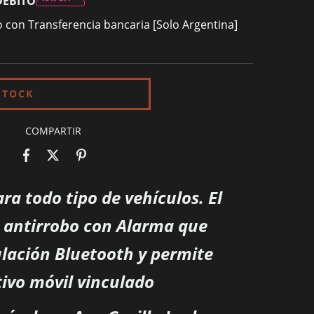
DÉBITO
con Transferencia bancaria [Solo Argentina]
COMPARTIR
ra todo tipo de vehículos. El
n antirrobo con Alarma que
ulación Bluetooth y permite
tivo móvil vinculado