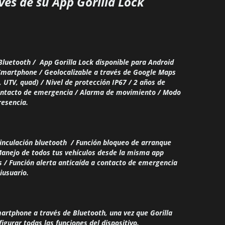
vés de su App Gorilla Lock
Bluetooth /
App Gorilla Lock disponible para Android
 Smartphone /
Geolocalizable a través de Google Maps
, UTV, quad) /
Nivel de protección IP67 /
2 años de
ntacto de emergencia /
Alarma de movimiento /
Modo
esencia.
vinculación bluetooth /
Función bloqueo de arranque
anejo de todos tus vehículos desde la misma app
s /
Función alerta anticaída a contacto de emergencia
tiusuario.
artphone a través de Bluetooth, una vez que Gorilla
igurar todas las funciones del dispositivo.