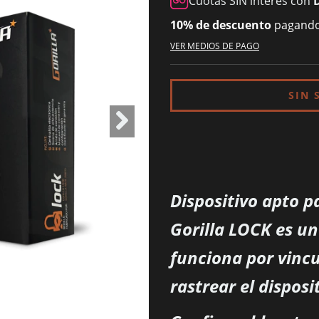
Cuotas SIN interés con
10% de descuento
pagando 
VER MEDIOS DE PAGO
Dispositivo apto pa
Gorilla LOCK es u
funciona por vinc
rastrear el disposi