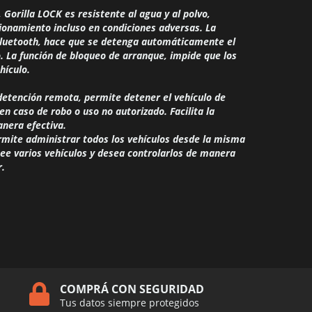
 Gorilla LOCK es resistente al agua y al polvo,
cionamiento incluso en condiciones adversas.
La
 Bluetooth, hace que se detenga automáticamente el
o.
La función de bloqueo de arranque, impide que los
hículo.
 detención remota, permite detener el vehículo de
en caso de robo o uso no autorizado. Facilita la
anera efectiva.
rmite administrar todos los vehículos desde la misma
osee varios vehículos y desea controlarlos de manera
r.
COMPRÁ CON SEGURIDAD
Tus datos siempre protegidos