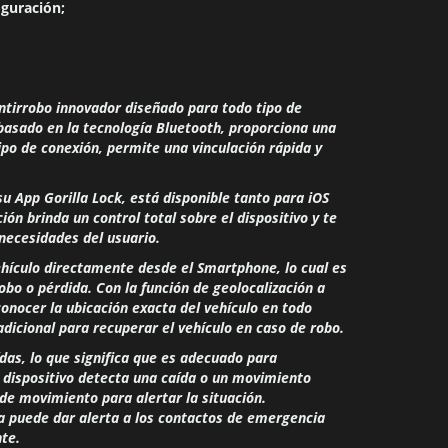
guración;
ntirrobo innovador diseñado para todo tipo de
basado en la tecnología Bluetooth, proporciona una
ipo de conexión, permite una vinculación rápida y
u App Gorilla Lock, está disponible tanto para iOS
ción brinda un control total sobre el dispositivo y te
necesidades del usuario.
ehículo directamente desde el Smartphone, lo cual es
robo o pérdida.
Con la función de geolocalización a
onocer la ubicación exacta del vehículo en todo
dicional para recuperar el vehículo en caso de robo.
ídas, lo que significa que es adecuado para
l dispositivo detecta una caída o un movimiento
de movimiento para alertar la situación.
da puede dar alerta a los contactos de emergencia
te.