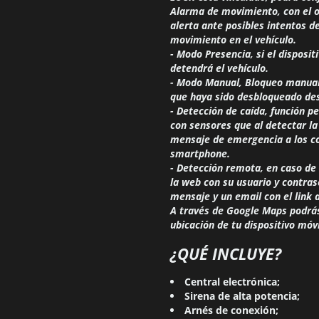
Alarma de movimiento, con el ob
alerta ante posibles intentos de
movimiento en el vehículo.
- Modo Presencia, si el disposi
detendrá el vehículo.
- Modo Manual, Bloqueo manual 
que haya sido desbloqueado des
- Detección de caída, función 
con sensores que al detectar la
mensaje de emergencia a los co
smartphone.
- Detección remota, en caso de
la web con su usuario y contra
mensaje y un email con el link d
A través de Google Maps podrás 
ubicación de tu dispositivo móvi
¿QUÉ INCLUYE?
Central electrónica;
Sirena de alta potencia;
Arnés de conexión;