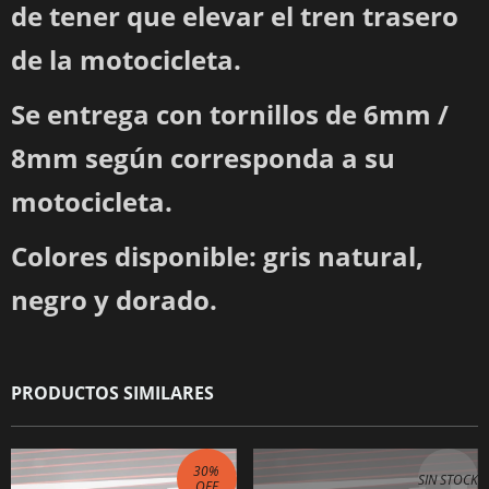
de tener que elevar el tren trasero
de la motocicleta.
Se entrega con tornillos de 6mm /
8mm según corresponda a su
motocicleta.
Colores disponible: gris natural,
negro y dorado.
PRODUCTOS SIMILARES
30
%
SIN STOCK
OFF