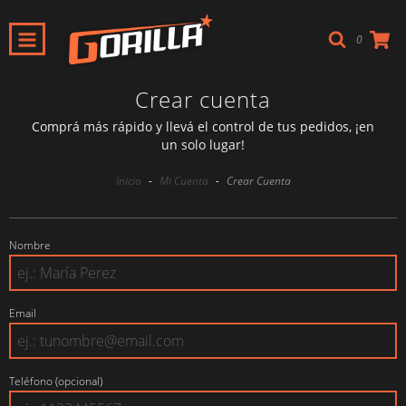
0
Crear cuenta
Comprá más rápido y llevá el control de tus pedidos, ¡en
un solo lugar!
Inicio
-
Mi Cuenta
-
Crear Cuenta
Nombre
Email
Teléfono (opcional)