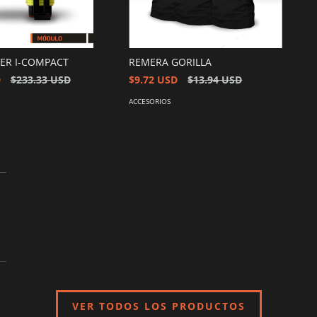
TER I-COMPACT
REMERA GORILLA
D
$233.33 USD
$9.72 USD
$13.94 USD
ACCESORIOS
VER TODOS LOS PRODUCTOS