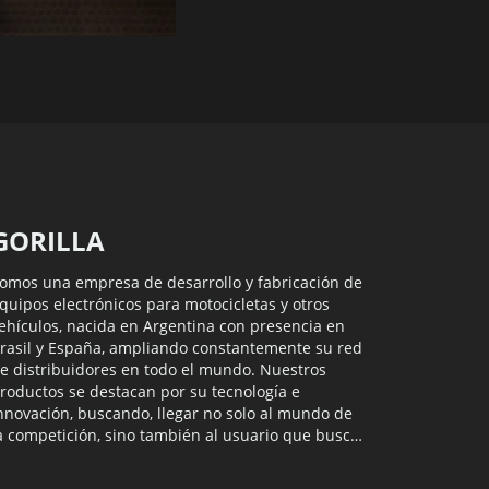
GORILLA
omos una empresa de desarrollo y fabricación de
quipos electrónicos para motocicletas y otros
ehículos, nacida en Argentina con presencia en
rasil y España, ampliando constantemente su red
e distribuidores en todo el mundo. Nuestros
roductos se destacan por su tecnología e
nnovación, buscando, llegar no solo al mundo de
a competición, sino también al usuario que busca
onstantemente nuevas experiencias.