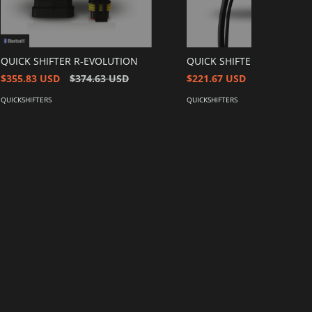
QUICK SHIFTER R-EVOLUTION
QUICK SHIFTER COMPACT
$355.83 USD
$374.63 USD
$221.67 USD
$233.33 US
QUICKSHIFTERS
QUICKSHIFTERS