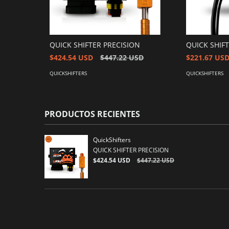
QUICK SHIFTER PRECISION
QUICK SHIF
$424.54 USD
$447.22 USD
$221.67 US
QUICKSHIFTERS
QUICKSHIFTERS
PRODUCTOS RECIENTES
QuickShifters
QUICK SHIFTER PRECISION
$424.54 USD
$447.22 USD