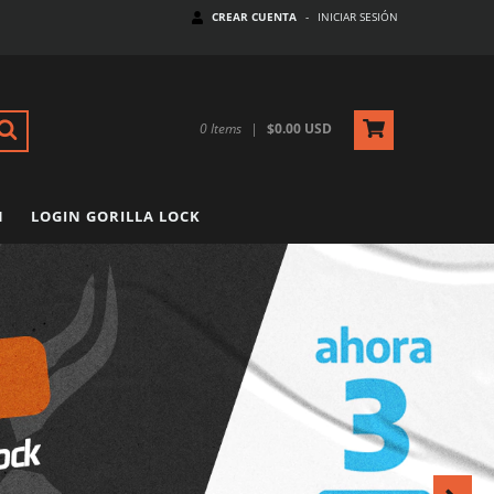
CREAR CUENTA
-
INICIAR SESIÓN
0
Items
|
$0.00 USD
N
LOGIN GORILLA LOCK