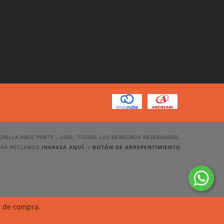
ORILLA RACE PARTS - 2026. TODOS LOS DERECHOS RESERVADOS.
ARA RECLAMOS
INGRESA AQUÍ.
/
BOTÓN DE ARREPENTIMIENTO
a de compra.