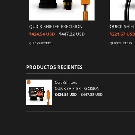
QUICK SHIFTER PRECISION
QUICK SHIF
$424.54 USD
$447.22 USD
$221.67 US
QUICKSHIFTERS
QUICKSHIFTERS
PRODUCTOS RECIENTES
QuickShifters
QUICK SHIFTER PRECISION
$424.54 USD
$447.22 USD