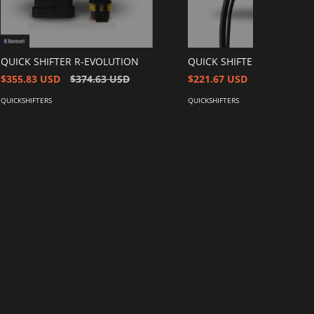
QUICK SHIFTER R-EVOLUTION
QUICK SHIFTER COMPACT
$355.83 USD
$374.63 USD
$221.67 USD
$233.33 US
QUICKSHIFTERS
QUICKSHIFTERS