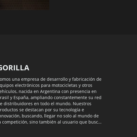
GORILLA
omos una empresa de desarrollo y fabricación de
quipos electrónicos para motocicletas y otros
ehículos, nacida en Argentina con presencia en
rasil y España, ampliando constantemente su red
e distribuidores en todo el mundo. Nuestros
roductos se destacan por su tecnología e
nnovación, buscando, llegar no solo al mundo de
a competición, sino también al usuario que busca
onstantemente nuevas experiencias.