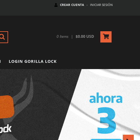
CREAR CUENTA
-
INICIAR SESIÓN
0
Items
|
$0.00 USD
N
LOGIN GORILLA LOCK