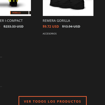
TER I-COMPACT
REMERA GORILLA
D
$233.33 USD
$9.72 USD
$13.94 USD
ACCESORIOS
VER TODOS LOS PRODUCTOS