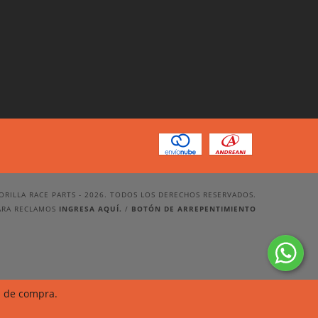
ORILLA RACE PARTS - 2026. TODOS LOS DERECHOS RESERVADOS.
ARA RECLAMOS
INGRESA AQUÍ.
/
BOTÓN DE ARREPENTIMIENTO
a de compra.